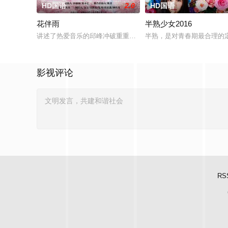
HD国语
2.0
HD国语
花伴雨
半熟少女2016
讲述了热爱音乐的邱峰冲破重重阻力，克服种种困难，组建乐队
半熟，是对青春期最合理的
影视评论
RS