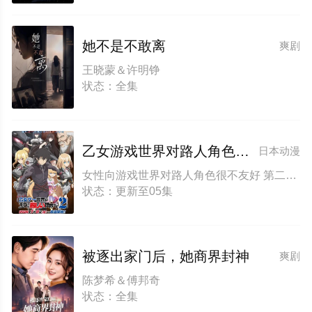
她不是不敢离
爽剧
王晓蒙＆许明铮
状态：全集
乙女游戏世界对路人角色很不友好 第二季
日本动漫
女性向游戏世界对路人角色很不友好 第二季 恋爱游戏世界对路人角色很不友好 第二季 Otome Game Sekai wa Mob ni Kibishii Sekai desu 2nd Season Trapped in a Dating Sim: The World of Otome Games is Tough for Mobs Season 2
状态：更新至05集
被逐出家门后，她商界封神
爽剧
陈梦希＆傅邦奇
状态：全集