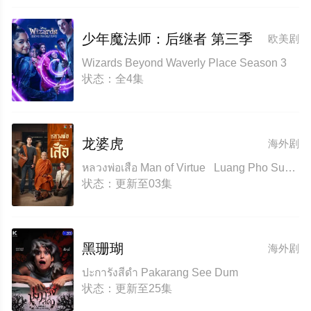
少年魔法师：后继者 第三季
欧美剧
Wizards Beyond Waverly Place Season 3
状态：全4集
龙婆虎
海外剧
หลวงพ่อเสือ Man of Virtue Luang Pho Suea
状态：更新至03集
黑珊瑚
海外剧
ปะการังสีดำ Pakarang See Dum
状态：更新至25集