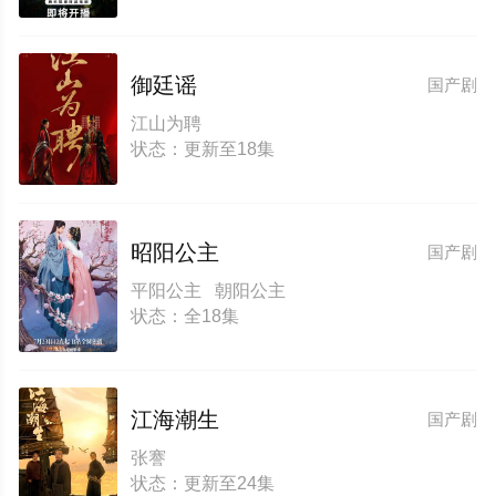
御廷谣
国产剧
江山为聘
状态：更新至18集
昭阳公主
国产剧
平阳公主 朝阳公主
状态：全18集
江海潮生
国产剧
张謇
状态：更新至24集