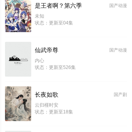
是王者啊？第六季
国产动漫
未知
状态：更新至04集
仙武帝尊
国产动漫
内心
状态：更新至526集
长夜如歌
国产剧
云归槿时安
状态：更新至18集