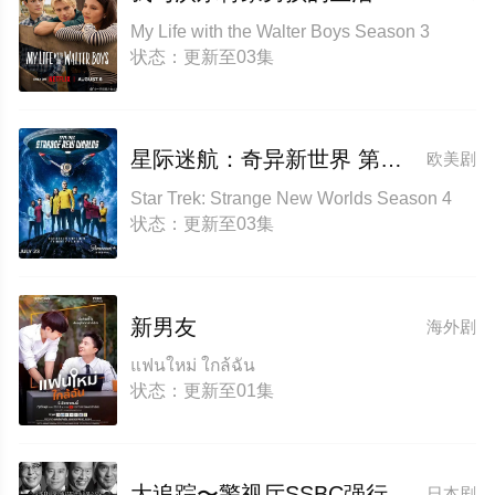
My Life with the Walter Boys Season 3
状态：更新至03集
星际迷航：奇异新世界 第四季
欧美剧
Star Trek: Strange New Worlds Season 4
状态：更新至03集
新男友
海外剧
แฟนใหม่ ใกล้ฉัน
状态：更新至01集
大追踪〜警视厅SSBC强行犯系〜 第二季
日本剧