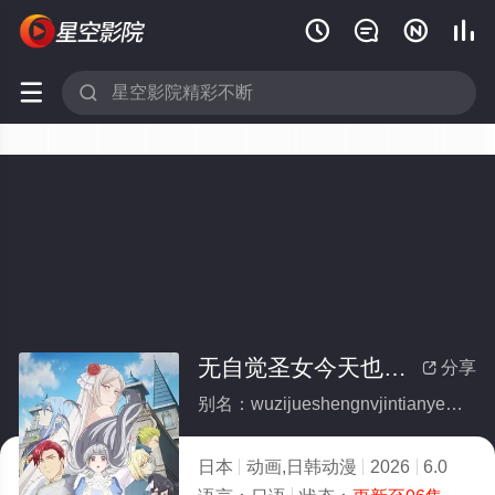






无自觉圣女今天也无意识地释放力量
分享

别名：wuzijueshengnvjintianyewuyishidishifangliliang
日本
动画,日韩动漫
2026
6.0