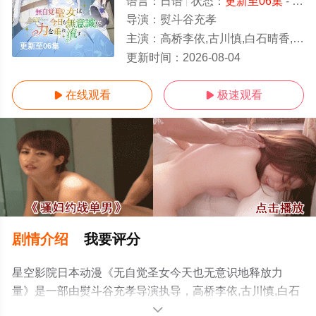
语言：
日语
状态：
更新至06集
- 免费在线观看
导演：
熨斗谷充孝
主演：
高桥李依,古川慎,白石晴香,土岐隼一,田丸笃志,冈本信彦,宫本充
更新至06集
更新时间：
2026-08-04
在线观看
极速观看


剧情介绍
我要评分
星空影院日本动漫《无自觉圣女今天也无意识地释放力
量》是一部由熨斗谷充孝导演执导，高桥李依,古川慎,白石
晴香,土岐隼一,田丸笃志,冈本信彦,宫本充等演员精彩演绎
