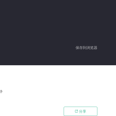
保存到浏览器
静
分享
