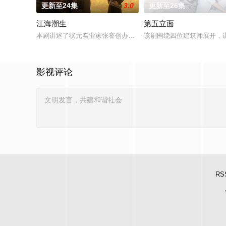
更新至24集
3.0
更新至26集
江海潮生
第五立面
本剧讲述了状元实业家张謇创办大生企业，实业报国的故事。甲
该剧围绕四位建筑师展开，
影视评论
RS