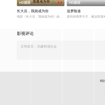
HD国语
9.0
HD国语
长大后，我就成为你
追梦险途
电影《长大后，我就成为你》由中共四川省第十一届党代表、第
曾经的商界天才，被迫跌落
影视评论
RS