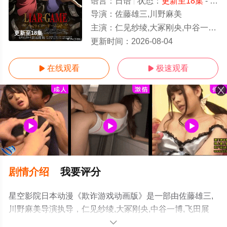
语言：
日语
状态：
更新至18集
- 免费在线观看
导演：
佐藤雄三,川野麻美
主演：
仁见纱绫,大冢刚央,中谷一博,飞田展男,上田燿司
更新至18集
更新时间：
2026-08-04
在线观看
极速观看


剧情介绍
我要评分
星空影院日本动漫《欺诈游戏动画版》是一部由佐藤雄三,
川野麻美导演执导，仁见纱绫,大冢刚央,中谷一博,飞田展
男,上田燿司等演员精彩演绎的日本动漫，免费观看高清未
