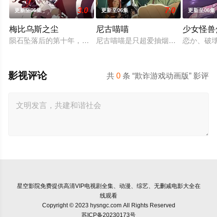
3.0
7.0
更新至05集
更新至06集
更新至06集
梅比乌斯之尘
尼古喵喵
少女怪兽
陨石坠落后的第十年，由于巨大结晶释放出的神秘粒子“梅比乌斯
尼古喵喵是只超爱抽烟的废物兽人！
恋か、破
影视评论
共
0
条 “欺诈游戏动画版” 影评
星空影院
免费提供高清VIP电视剧全集、动漫、综艺、无删减电影大全在
线观看
Copyright © 2023 hysngc.com All Rights Reserved
苏ICP备20230173号