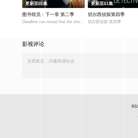
更新至01集
10.0
更新至01集
图书馆员：下一章 第二季
切尔西侦探第四季
Deadline can reveal that the show has also
切尔西侦探 第四季
影视评论
RS