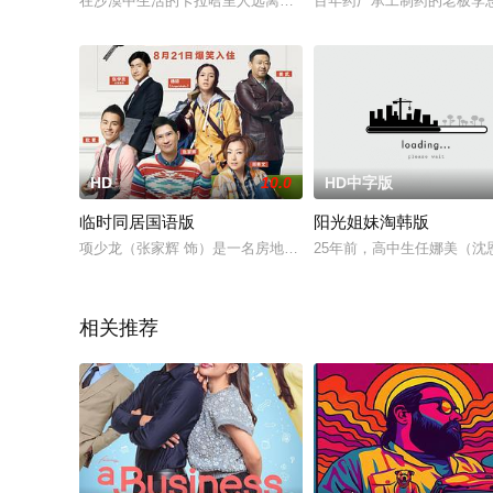
在沙漠中生活的卡拉哈里人远离现代世界，在干旱的环境里自有
百年药厂承工制药的老板李
HD
10.0
HD中字版
临时同居国语版
阳光姐妹淘韩版
项少龙（张家辉 饰）是一名房地产经纪人，和相恋多年的女友求
25年前，高中生任娜美（沈
相关推荐